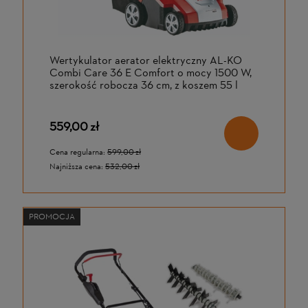
Wertykulator aerator elektryczny AL-KO
Combi Care 36 E Comfort o mocy 1500 W,
szerokość robocza 36 cm, z koszem 55 l
559,00 zł
Cena regularna:
599,00 zł
Najniższa cena:
532,00 zł
PROMOCJA