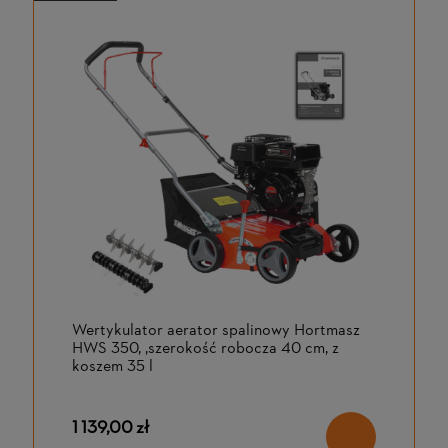
Wertykulator aerator spalinowy Hortmasz
HWS 350, ,szerokość robocza 40 cm, z
koszem 35 l
1 139,00 zł