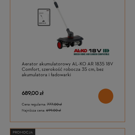
Aerator akumulatorowy AL-KO AR 1835 18V
Comfort, szerokość robocza 35 cm, bez
akumulatora i ładowarki
689,00 zł
Cena regularna:
777,00 zł
Najniższa cena:
699,00 zł
PROMOCJA