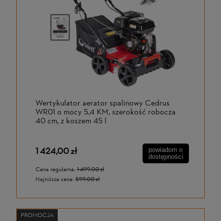
Wertykulator aerator spalinowy Cedrus
WR01 o mocy 5,4 KM, szerokość robocza
40 cm, z koszem 45 l
1 424,00 zł
powiadom o
dostępności
Cena regularna:
1 499,00 zł
Najniższa cena:
599,00 zł
PROMOCJA