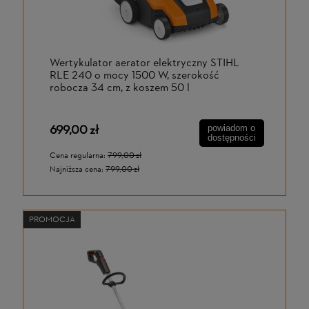
Wertykulator aerator elektryczny STIHL
RLE 240 o mocy 1500 W, szerokość
robocza 34 cm, z koszem 50 l
699,00 zł
powiadom o
dostępności
Cena regularna:
799,00 zł
Najniższa cena:
799,00 zł
PROMOCJA