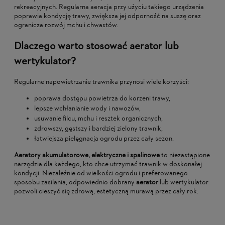
rekreacyjnych. Regularna aeracja przy użyciu takiego urządzenia
poprawia kondycję trawy, zwiększa jej odporność na suszę oraz
ogranicza rozwój mchu i chwastów.
Dlaczego warto stosować aerator lub
wertykulator?
Regularne napowietrzanie trawnika przynosi wiele korzyści:
poprawa dostępu powietrza do korzeni trawy,
lepsze wchłanianie wody i nawozów,
usuwanie filcu, mchu i resztek organicznych,
zdrowszy, gęstszy i bardziej zielony trawnik,
łatwiejsza pielęgnacja ogrodu przez cały sezon.
Aeratory akumulatorowe, elektryczne i spalinowe
to niezastąpione
narzędzia dla każdego, kto chce utrzymać trawnik w doskonałej
kondycji. Niezależnie od wielkości ogrodu i preferowanego
sposobu zasilania, odpowiednio dobrany
aerator
lub wertykulator
pozwoli cieszyć się zdrową, estetyczną murawą przez cały rok.