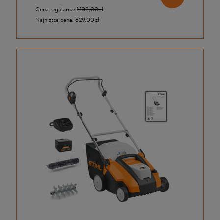
Cena regularna:
1 102,00 zł
Najniższa cena:
829,00 zł