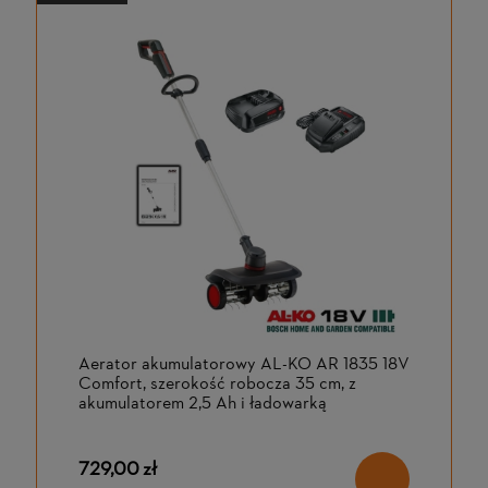
Aerator akumulatorowy AL-KO AR 1835 18V
Comfort, szerokość robocza 35 cm, z
akumulatorem 2,5 Ah i ładowarką
729,00 zł