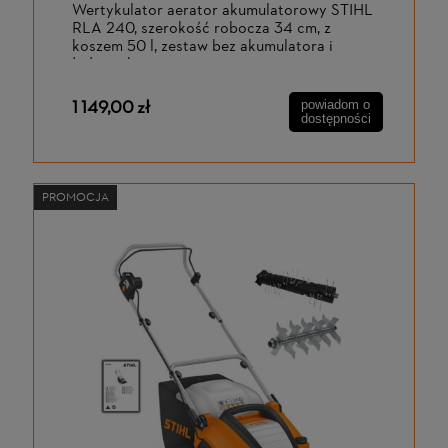
Wertykulator aerator akumulatorowy STIHL
RLA 240, szerokość robocza 34 cm, z
koszem 50 l, zestaw bez akumulatora i
ładowarki
1 149,00 zł
powiadom o
dostępności
PROMOCJA