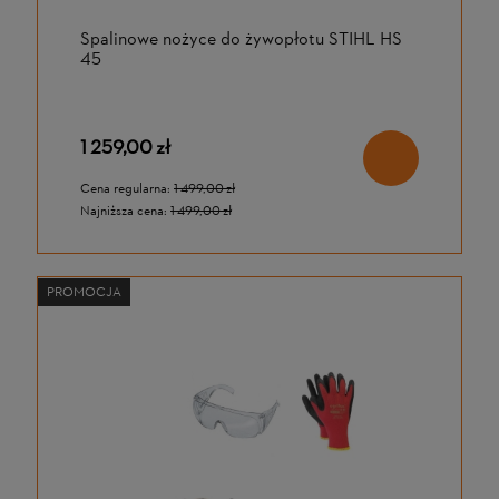
Spalinowe nożyce do żywopłotu STIHL HS
45
1 259,00 zł
Cena regularna:
1 499,00 zł
Najniższa cena:
1 499,00 zł
PROMOCJA