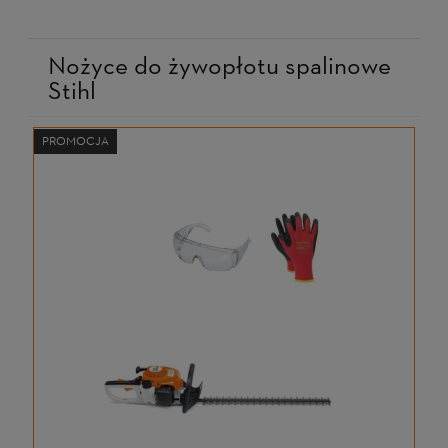
Nożyce do żywopłotu spalinowe
Stihl
PROMOCJA