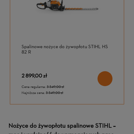
Spalinowe nożyce do żywopłotu STIHL HS
82 R
2 899,00 zł
Cena regularna:
3 349,00 zł
Najniższa cena:
3 349,00 zł
Nożyce do żywopłotu spalinowe STIHL –