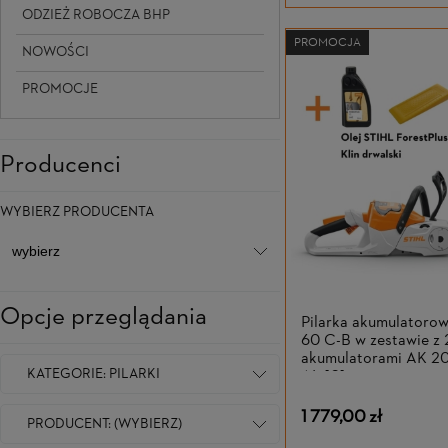
ODZIEŻ ROBOCZA BHP
PROMOCJA
NOWOŚCI
PROMOCJE
Producenci
WYBIERZ PRODUCENTA
Opcje przeglądania
Pilarka akumulator
60 C-B w zestawie z 
akumulatorami AK 20
KATEGORIE: PILARKI
AL 101
1 779,00 zł
PRODUCENT: (WYBIERZ)