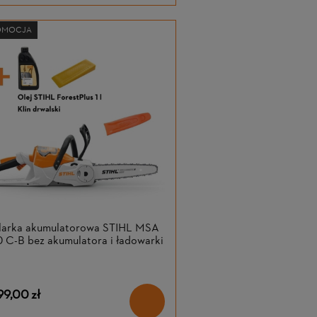
OMOCJA
ilarka akumulatorowa STIHL MSA
 C-B bez akumulatora i ładowarki
99,00 zł