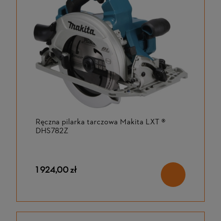
Ręczna pilarka tarczowa Makita LXT ®
DHS782Z
1 924,00 zł