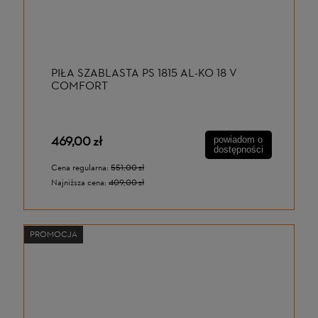
PIŁA SZABLASTA PS 1815 AL-KO 18 V
COMFORT
469,00 zł
powiadom o
dostępności
Cena regularna:
551,00 zł
Najniższa cena:
409,00 zł
PROMOCJA