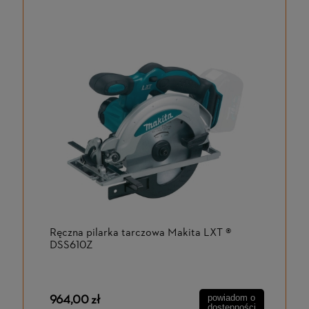
Ręczna pilarka tarczowa Makita LXT ®
DSS610Z
964,00 zł
powiadom o
dostępności