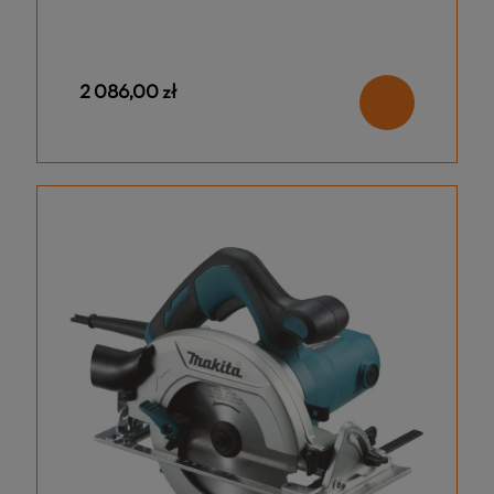
2 086,00 zł