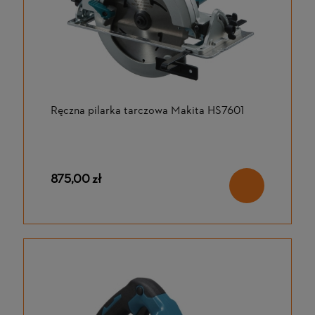
Ręczna pilarka tarczowa Makita HS7601
875,00 zł