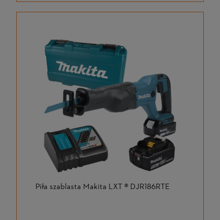
Piła szablasta Makita LXT ® DJR186RTE