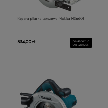
Ręczna pilarka tarczowa Makita HS6601
834,00 zł
powiadom o
dostępności