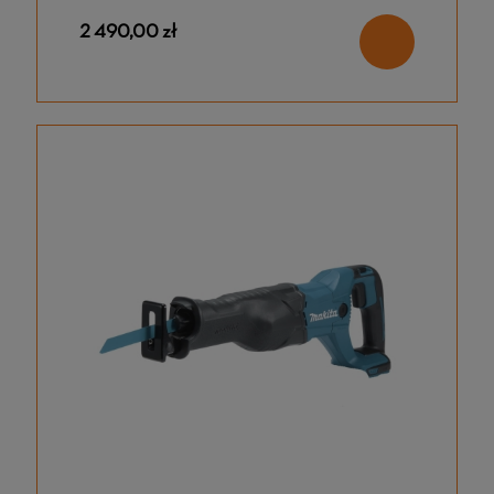
2 490,00 zł