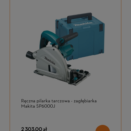
Ręczna pilarka tarczowa - zagłębiarka
Makita SP6000J
2 303,00 zł