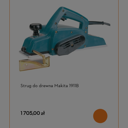
Strug do drewna Makita 1911B
1 705,00 zł