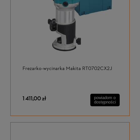
Frezarko-wycinarka Makita RT0702CX2J
1 411,00 zł
powiadom o
dostępności