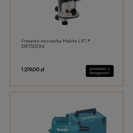
Frezarko-wycinarka Makita LXT ®
DRT50ZX4
1 219,00 zł
powiadom o
dostępności