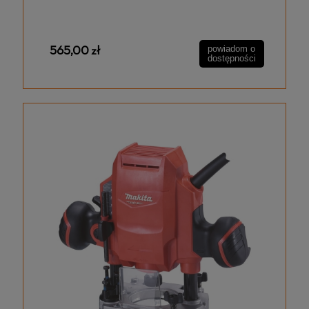
565,00 zł
powiadom o
dostępności