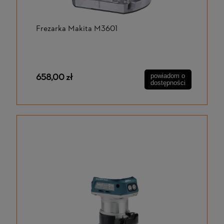
Frezarka Makita M3601
658,00 zł
powiadom o
dostępności