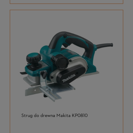
Strug do drewna Makita KP0810