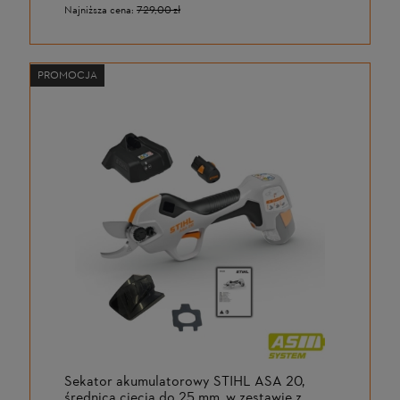
Najniższa cena:
729,00 zł
PROMOCJA
Sekator akumulatorowy STIHL ASA 20,
średnica cięcia do 25 mm, w zestawie z