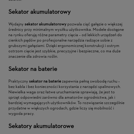
Sekator akumulatorowy
Wydajny
sekator akumulatorowy
pozwala ciąć gałęzie o większej
średnicy przy minimalnym wysiłku użytkownika. Modele dostępne
na rynku oferują różne parametry cięcia – od lekkich urządzeń do
cienkich pędów po profesjonalne narzędzia radzące sobie z
grubszymi gałęziami. Dzięki ergonomicznej konstrukcji i ostrym
ostrzom cięcie jest szybkie, precyzyjne i bezpieczne, co ma duże
znaczenie dla zdrowia roślin.
Sekator na baterie
Praktyczny
sekator na baterie
zapewnia pełną swobodę ruchu –
bez kabla i bez konieczności korzystania z narzędzi spalinowych.
Niewielka waga oraz łatwe uruchamianie sprawiają, że jest to
sprzęt odpowiedni zarówno dla amatorów ogrodnictwa, jak i
bardziej wymagających użytkowników. To rozwiązanie szczególnie
przydatne w większych ogrodach, gdzie liczy się mobilność i
wygoda pracy.
Sekatory akumulatorowe