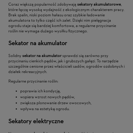
Coraz większą popularność zdobywają
sekatory akumulatorowe
,
które łączą wysoką wydajność z ekologicznym charakterem pracy.
Brak spalin, niski poziom hałasu oraz szybkie ładowanie
akumulatora to tylko część ich zalet. Dzięki nim pielęgnacja
ogrodu staje się bardziej komfortowa, a regularne przycinanie
roślin nie wymaga dużego wysiłku fizycznego.
Sekator na akumulator
Solidny
sekator na akumulator
sprawdzi się zarówno przy
przycinaniu cienkich pędów, jak i grubszych gałęzi. To narzędzie
szczególnie cenione przez właścicieli sadów, ogrodów ozdobnych i
działek rekreacyjnych.
Regularne przycinanie roślin:
poprawia ich kondycję,
wspiera wzrost nowych pędów,
zwiększa plonowanie drzew owocowych,
wpływa na estetykę ogrodu.
Sekatory elektryczne