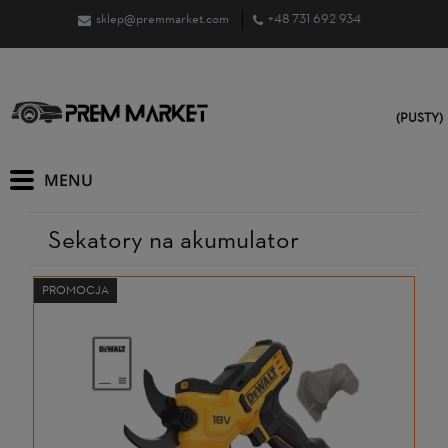
sklep@premmarket.com
+48 731 692 934
(PUSTY)
Sekatory na akumulator
PROMOCJA