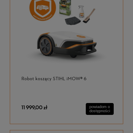
Robot koszący STIHL iMOW® 6
11 999,00 zł
powiadom o
dostępności