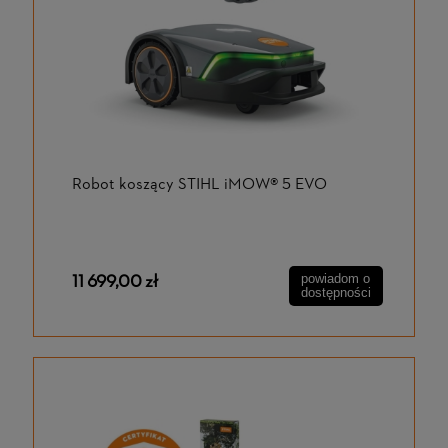
Robot koszący STIHL iMOW® 5 EVO
11 699,00 zł
powiadom o
dostępności