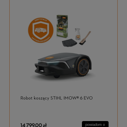
Robot koszący STIHL IMOW® 6 EVO
14 799,00 zł
powiadom o