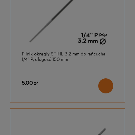
Pilnik okrągły STIHL 3,2 mm do łańcucha
1/4" P, długość 150 mm
5,00 zł