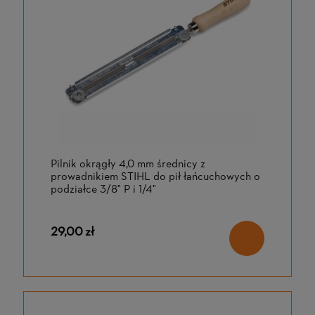
Pilnik okrągły 4,0 mm średnicy z
prowadnikiem STIHL do pił łańcuchowych o
podziałce 3/8" P i 1/4"
29,00 zł