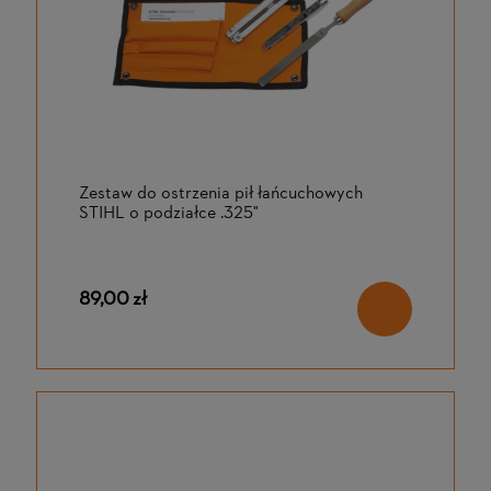
Zestaw do ostrzenia pił łańcuchowych
STIHL o podziałce .325"
89,00 zł