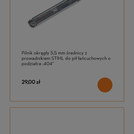
Pilnik okrągły 5,5 mm średnicy z
prowadnikiem STIHL do pił łańcuchowych o
podziałce .404"
29,00 zł