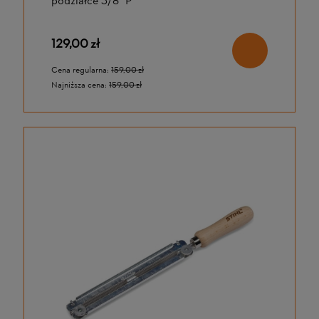
podziałce 3/8" P
129,00 zł
Cena regularna:
159,00 zł
Najniższa cena:
159,00 zł