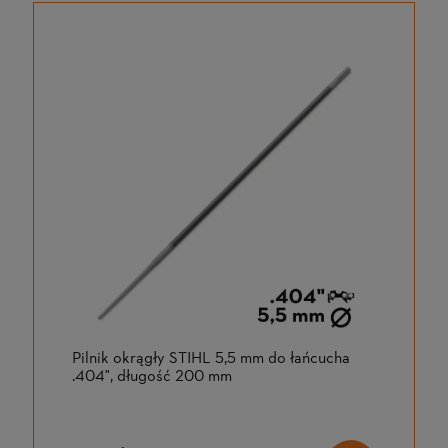
Pilnik okrągły STIHL 5,5 mm do łańcucha
.404", długość 200 mm