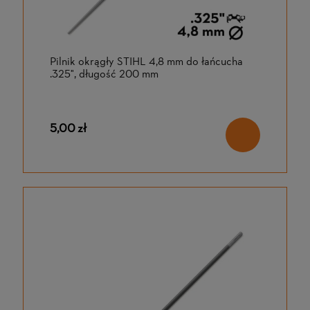
Pilnik okrągły STIHL 4,8 mm do łańcucha
.325", długość 200 mm
5,00 zł