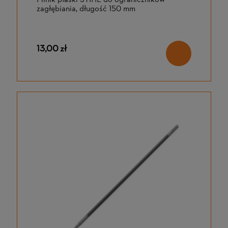
zagłębiania, długość 150 mm
13,00 zł