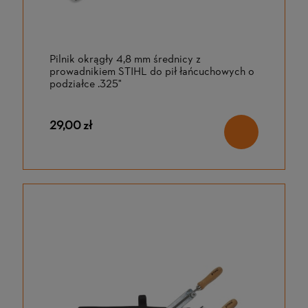
Pilnik okrągły 4,8 mm średnicy z
prowadnikiem STIHL do pił łańcuchowych o
podziałce .325"
29,00 zł