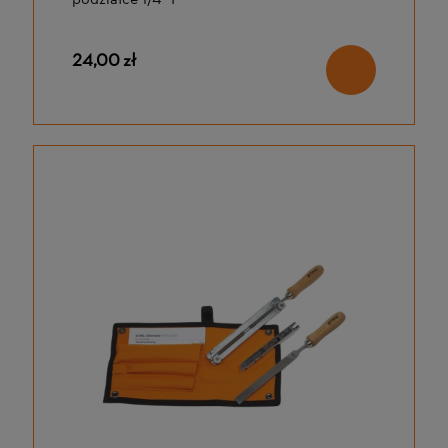
podziałce 1/4" P
24,00 zł