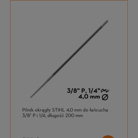
Pilnik okrągły STIHL 4,0 mm do łańcucha
3/8" P i 1/4, długość 200 mm