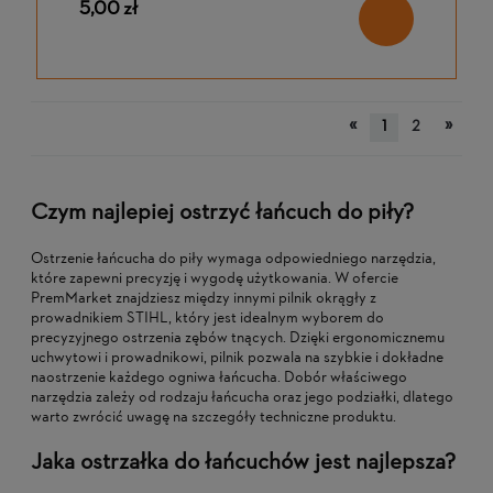
5,00 zł
«
»
1
2
Czym najlepiej ostrzyć łańcuch do piły?
Ostrzenie łańcucha do piły wymaga odpowiedniego narzędzia,
które zapewni precyzję i wygodę użytkowania. W ofercie
PremMarket znajdziesz między innymi pilnik okrągły z
prowadnikiem STIHL, który jest idealnym wyborem do
precyzyjnego ostrzenia zębów tnących. Dzięki ergonomicznemu
uchwytowi i prowadnikowi, pilnik pozwala na szybkie i dokładne
naostrzenie każdego ogniwa łańcucha. Dobór właściwego
narzędzia zależy od rodzaju łańcucha oraz jego podziałki, dlatego
warto zwrócić uwagę na szczegóły techniczne produktu.
Jaka ostrzałka do łańcuchów jest najlepsza?