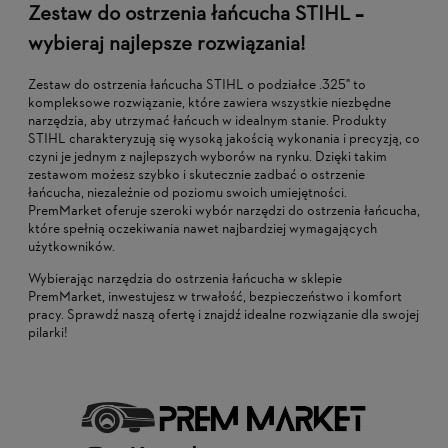
Zestaw do ostrzenia łańcucha STIHL –
wybieraj najlepsze rozwiązania!
Zestaw do ostrzenia łańcucha STIHL o podziałce .325" to
kompleksowe rozwiązanie, które zawiera wszystkie niezbędne
narzędzia, aby utrzymać łańcuch w idealnym stanie. Produkty
STIHL charakteryzują się wysoką jakością wykonania i precyzją, co
czyni je jednym z najlepszych wyborów na rynku. Dzięki takim
zestawom możesz szybko i skutecznie zadbać o ostrzenie
łańcucha, niezależnie od poziomu swoich umiejętności.
PremMarket oferuje szeroki wybór narzędzi do ostrzenia łańcucha,
które spełnią oczekiwania nawet najbardziej wymagających
użytkowników.
Wybierając narzędzia do ostrzenia łańcucha w sklepie
PremMarket, inwestujesz w trwałość, bezpieczeństwo i komfort
pracy. Sprawdź naszą ofertę i znajdź idealne rozwiązanie dla swojej
pilarki!