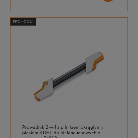
PROMOCJA
Prowadnik 2-w-1 z pilnikiem okrągłym i
płaskim STIHL do pił łańcuchowych o