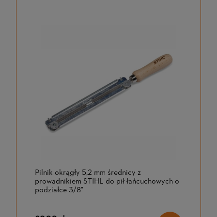
Pilnik okrągły 5,2 mm średnicy z
prowadnikiem STIHL do pił łańcuchowych o
podziałce 3/8"