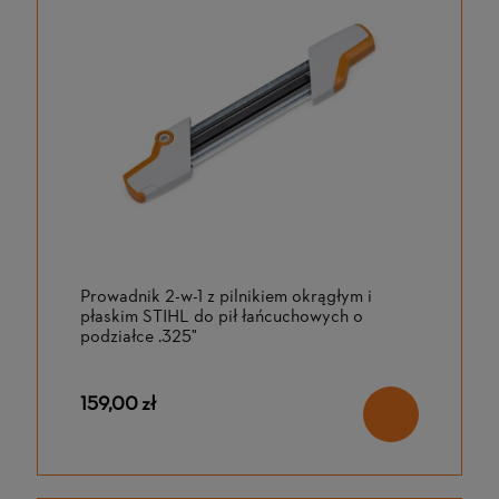
Prowadnik 2-w-1 z pilnikiem okrągłym i
płaskim STIHL do pił łańcuchowych o
podziałce .325"
159,00 zł