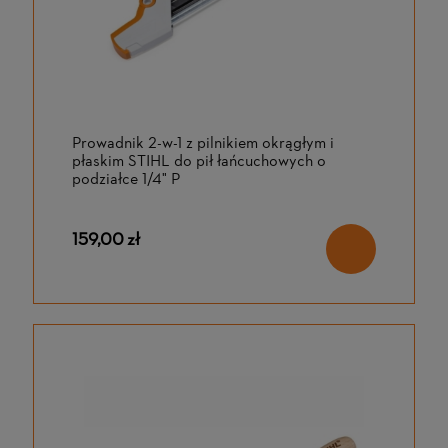
Prowadnik 2-w-1 z pilnikiem okrągłym i
płaskim STIHL do pił łańcuchowych o
podziałce 1/4" P
159,00 zł