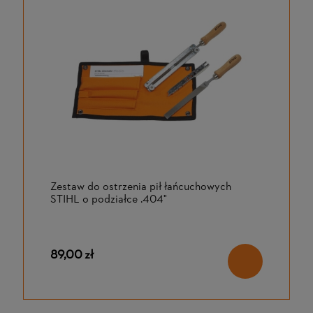
Zestaw do ostrzenia pił łańcuchowych
STIHL o podziałce .404"
89,00 zł