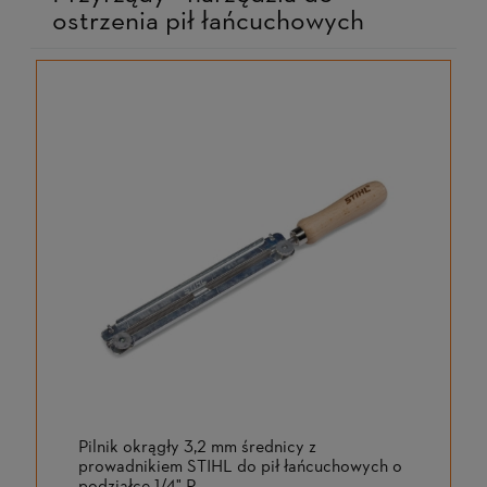
ostrzenia pił łańcuchowych
Pilnik okrągły 3,2 mm średnicy z
prowadnikiem STIHL do pił łańcuchowych o