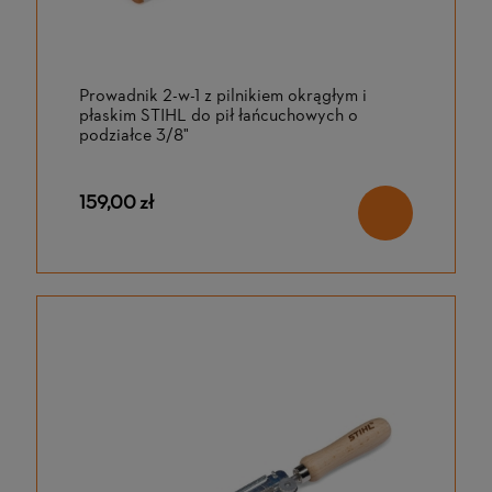
Prowadnik 2-w-1 z pilnikiem okrągłym i
płaskim STIHL do pił łańcuchowych o
podziałce 3/8"
159,00 zł