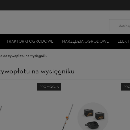
TRAKTORKI OGRODOWE
NARZĘDZIA OGRODOWE
ELEKT
e do żywopłotu na wysięgniku
żywopłotu na wysięgniku
PROMOCJA
PR