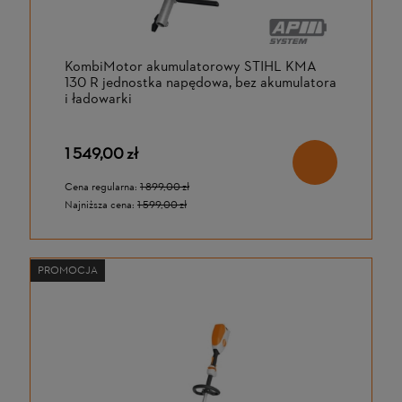
KombiMotor akumulatorowy STIHL KMA
130 R jednostka napędowa, bez akumulatora
i ładowarki
1 549,00 zł
Cena regularna:
1 899,00 zł
Najniższa cena:
1 599,00 zł
PROMOCJA