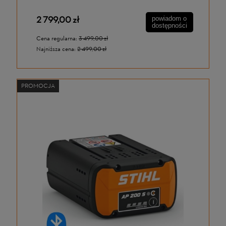
2 799,00 zł
powiadom o
dostępności
Cena regularna:
3 499,00 zł
Najniższa cena:
2 499,00 zł
PROMOCJA