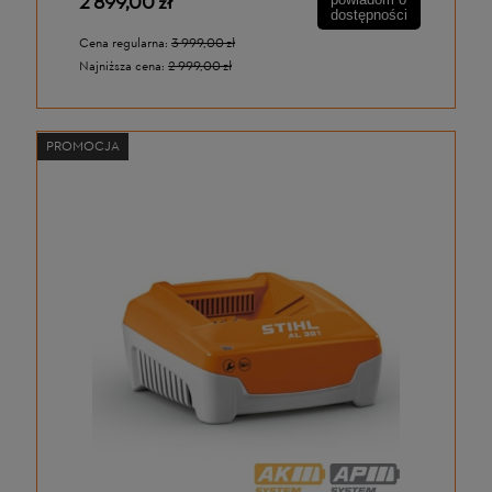
2 899,00 zł
dostępności
Cena regularna:
3 999,00 zł
Najniższa cena:
2 999,00 zł
PROMOCJA