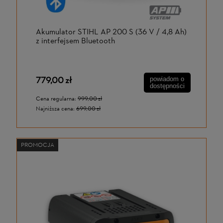
Akumulator STIHL AP 200 S (36 V / 4,8 Ah)
z interfejsem Bluetooth
779,00 zł
powiadom o
dostępności
Cena regularna:
999,00 zł
Najniższa cena:
699,00 zł
PROMOCJA