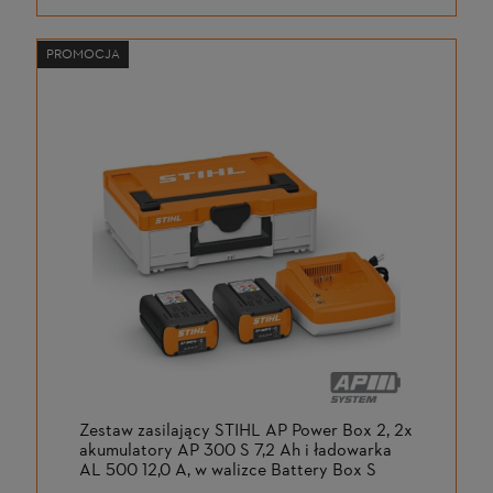
PROMOCJA
Zestaw zasilający STIHL AP Power Box 2, 2x
akumulatory AP 300 S 7,2 Ah i ładowarka
AL 500 12,0 A, w walizce Battery Box S