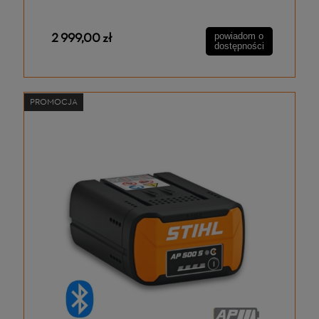
2 999,00 zł
powiadom o
dostępności
PROMOCJA