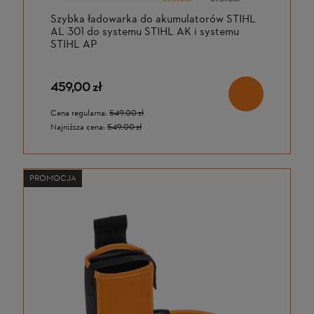
Szybka ładowarka do akumulatorów STIHL
AL 301 do systemu STIHL AK i systemu
STIHL AP
459,00 zł
Cena regularna:
549,00 zł
Najniższa cena:
549,00 zł
PROMOCJA