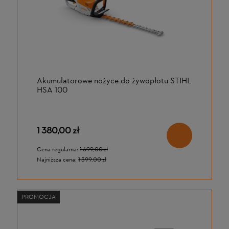
Akumulatorowe nożyce do żywopłotu STIHL
HSA 100
1 380,00 zł
Cena regularna:
1 699,00 zł
Najniższa cena:
1 399,00 zł
PROMOCJA