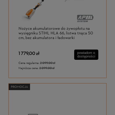
Nożyce akumulatorowe do żywopłotu na
wysięgniku STIHL HLA 66, listwa tnąca 50
cm, bez akumulatora i ładowarki
1 779,00 zł
powiadom o
dostępności
Cena regularna:
2 099,00 zł
Najniższa cena:
2 099,00 zł
PROMOCJA