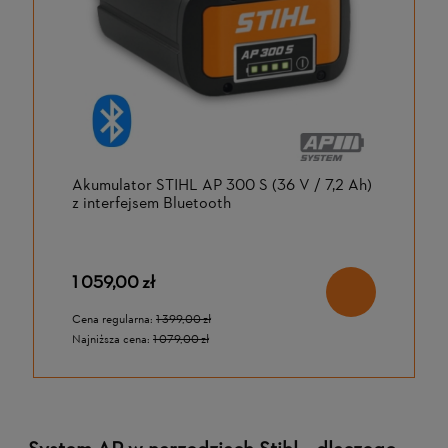
Akumulator STIHL AP 300 S (36 V / 7,2 Ah)
z interfejsem Bluetooth
1 059,00 zł
Cena regularna:
1 399,00 zł
Najniższa cena:
1 079,00 zł