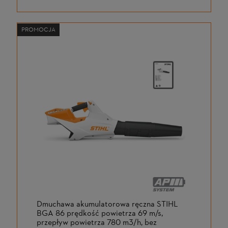
PROMOCJA
Dmuchawa akumulatorowa ręczna STIHL
BGA 86 prędkość powietrza 69 m/s,
przepływ powietrza 780 m3/h, bez