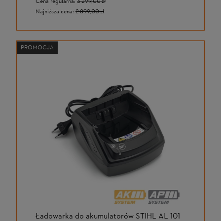
Cena regularna:
3 299,00 zł
Najniższa cena:
2 899,00 zł
PROMOCJA
Ładowarka do akumulatorów STIHL AL 101