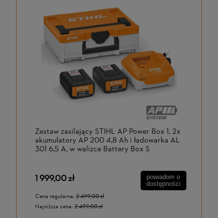
Zestaw zasilający STIHL AP Power Box 1, 2x
akumulatory AP 200 4,8 Ah i ładowarka AL
301 6,5 A, w walizce Battery Box S
1 999,00 zł
powiadom o
dostępności
Cena regularna:
2 499,00 zł
Najniższa cena:
2 499,00 zł