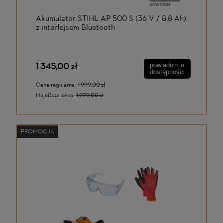
Akumulator STIHL AP 500 S (36 V / 8,8 Ah)
z interfejsem Bluetooth
1 345,00 zł
powiadom o
dostępności
Cena regularna:
1 999,00 zł
Najniższa cena:
1 999,00 zł
PROMOCJA