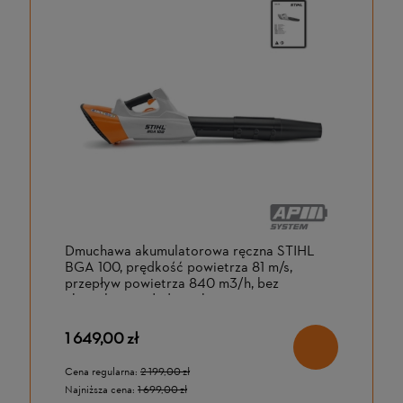
Dmuchawa akumulatorowa ręczna STIHL
BGA 100, prędkość powietrza 81 m/s,
przepływ powietrza 840 m3/h, bez
akumulatora i ładowarki
1 649,00 zł
Cena regularna:
2 199,00 zł
Najniższa cena:
1 699,00 zł