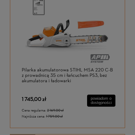
Pilarka akumulatorowa STIHL MSA 220 C-B
z prowadnicą 35 cm i łańcuchem PS3, bez
akumulatora i ładowarki
1 745,00 zł
powiadom o
dostępności
Cena regularna:
2 169,00 zł
Najniższa cena:
1 759,00 zł