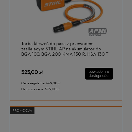
Torba kieszeń do pasa z przewodem
zasilającym STIHL AP na akumulator do
BGA 100, BGA 200, KMA 130 R, HSA 130 T
525,00 zł
powiadom o
dostępności
Cena regularna:
669,00 zł
Najniższa cena:
539,00 zł
PROMOCJA