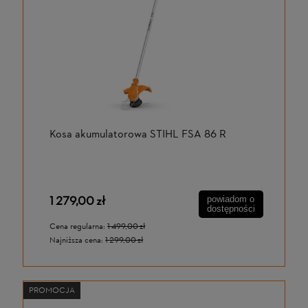
Kosa akumulatorowa STIHL FSA 86 R
1 279,00 zł
powiadom o
dostępności
Cena regularna:
1 499,00 zł
Najniższa cena:
1 299,00 zł
PROMOCJA