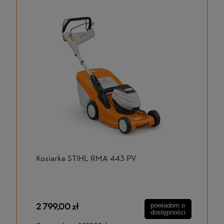
Kosiarka STIHL RMA 443 PV
2 799,00 zł
powiadom o
dostępności