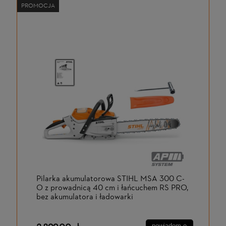
PROMOCJA
Pilarka akumulatorowa STIHL MSA 300 C-
O z prowadnicą 40 cm i łańcuchem RS PRO,
bez akumulatora i ładowarki
powiadom o