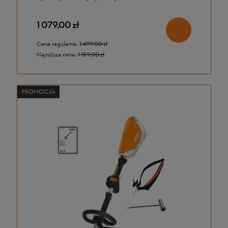
akumulatora i ładowarki
1 079,00 zł
Cena regularna:
1 499,00 zł
Najniższa cena:
1 159,00 zł
PROMOCJA