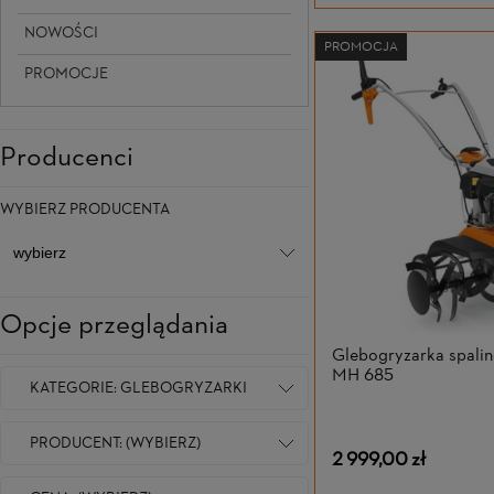
NOWOŚCI
PROMOCJA
PROMOCJE
Producenci
WYBIERZ PRODUCENTA
Opcje przeglądania
Glebogryzarka spali
MH 685
KATEGORIE: GLEBOGRYZARKI
PRODUCENT: (WYBIERZ)
2 999,00 zł