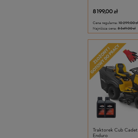
8 199,00 zł
Cena regularna:
10 299,00 zł
Najniższa cena:
8 349,00 zł
Traktorek Cub Cade
Enduro